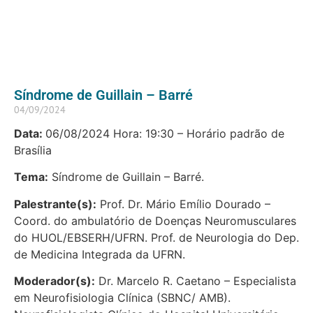
Síndrome de Guillain – Barré
04/09/2024
Data:
06/08/2024 Hora: 19:30 – Horário padrão de
Brasília
Tema:
Síndrome de Guillain – Barré.
Palestrante(s):
Prof. Dr. Mário Emílio Dourado –
Coord. do ambulatório de Doenças Neuromusculares
do HUOL/EBSERH/UFRN. Prof. de Neurologia do Dep.
de Medicina Integrada da UFRN.
Moderador(s):
Dr. Marcelo R. Caetano – Especialista
em Neurofisiologia Clínica (SBNC/ AMB).