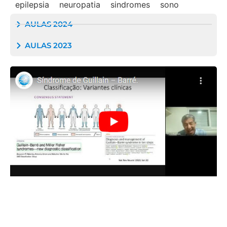
epilepsia
neuropatia
sindromes
sono
AULAS 2024
AULAS 2023