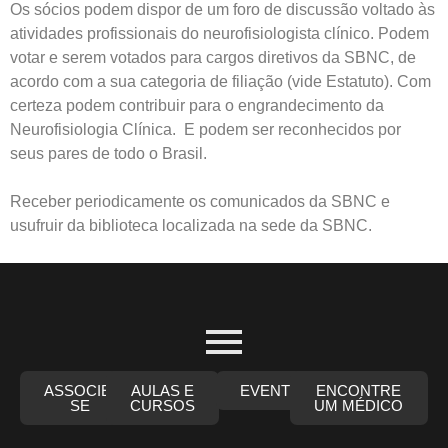
Os sócios podem dispor de um foro de discussão voltado às
atividades profissionais do neurofisiologista clínico. Podem
votar e serem votados para cargos diretivos da SBNC, de
acordo com a sua categoria de filiação (vide Estatuto). Com
certeza podem contribuir para o engrandecimento da
Neurofisiologia Clínica. E podem ser reconhecidos por
seus pares de todo o Brasil.
Receber periodicamente os comunicados da SBNC e
usufruir da biblioteca localizada na sede da SBNC.
ASSOCIE-
AULAS E
EVENTOS
ENCONTRE
SE
CURSOS
UM MÉDICO