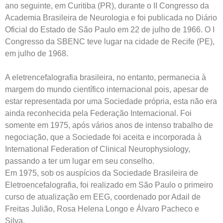
ano seguinte, em Curitiba (PR), durante o II Congresso da
Academia Brasileira de Neurologia e foi publicada no Diário
Oficial do Estado de São Paulo em 22 de julho de 1966. O I
Congresso da SBENC teve lugar na cidade de Recife (PE),
em julho de 1968.
A eletrencefalografia brasileira, no entanto, permanecia à
margem do mundo científico internacional pois, apesar de
estar representada por uma Sociedade própria, esta não era
ainda reconhecida pela Federação Internacional. Foi
somente em 1975, após vários anos de intenso trabalho de
negociação, que a Sociedade foi aceita e incorporada à
International Federation of Clinical Neurophysiology,
passando a ter um lugar em seu conselho.
Em 1975, sob os auspícios da Sociedade Brasileira de
Eletroencefalografia, foi realizado em São Paulo o primeiro
curso de atualização em EEG, coordenado por Adail de
Freitas Julião, Rosa Helena Longo e Álvaro Pacheco e
Silva.