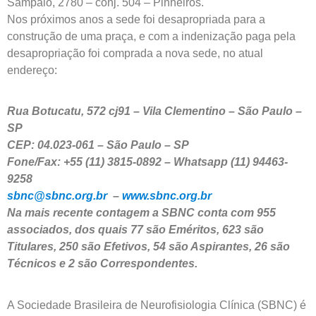
Sampaio, 2780 – conj. 504 – Pinheiros.
Nos próximos anos a sede foi desapropriada para a
construção de uma praça, e com a indenização paga pela
desapropriação foi comprada a nova sede, no atual
endereço:
Rua Botucatu, 572 cj91 – Vila Clementino – São Paulo –
SP
CEP: 04.023-061 – São Paulo – SP
Fone/Fax: +55 (11) 3815-0892 – Whatsapp (11) 94463-
9258
sbnc@sbnc.org.br
–
www.sbnc.org.br
Na mais recente contagem a SBNC conta com 955
associados, dos quais 77 são Eméritos, 623 são
Titulares, 250 são Efetivos, 54 são Aspirantes, 26 são
Técnicos e 2 são Correspondentes.
A Sociedade Brasileira de Neurofisiologia Clínica (SBNC) é