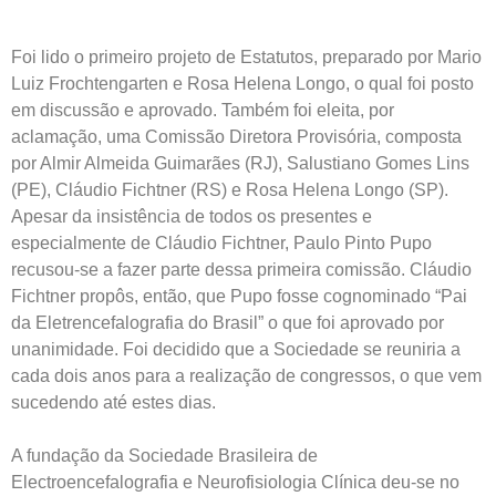
Foi lido o primeiro projeto de Estatutos, preparado por Mario
Luiz Frochtengarten e Rosa Helena Longo, o qual foi posto
em discussão e aprovado. Também foi eleita, por
aclamação, uma Comissão Diretora Provisória, composta
por Almir Almeida Guimarães (RJ), Salustiano Gomes Lins
(PE), Cláudio Fichtner (RS) e Rosa Helena Longo (SP).
Apesar da insistência de todos os presentes e
especialmente de Cláudio Fichtner, Paulo Pinto Pupo
recusou-se a fazer parte dessa primeira comissão. Cláudio
Fichtner propôs, então, que Pupo fosse cognominado “Pai
da Eletrencefalografia do Brasil” o que foi aprovado por
unanimidade. Foi decidido que a Sociedade se reuniria a
cada dois anos para a realização de congressos, o que vem
sucedendo até estes dias.
A fundação da Sociedade Brasileira de
Electroencefalografia e Neurofisiologia Clínica deu-se no