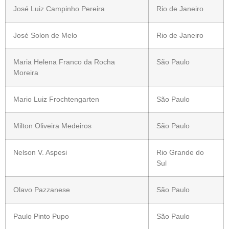
José Luiz Campinho Pereira
Rio de Janeiro
José Solon de Melo
Rio de Janeiro
Maria Helena Franco da Rocha
São Paulo
Moreira
Mario Luiz Frochtengarten
São Paulo
Milton Oliveira Medeiros
São Paulo
Nelson V. Aspesi
Rio Grande do
Sul
Olavo Pazzanese
São Paulo
Paulo Pinto Pupo
São Paulo