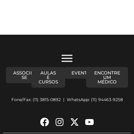
ASSOCIE-
AULAS
EVENTOS
ENCONTRE
SE
E
UM
CURSOS
MÉDICO
Fone/Fax: (11) 3815-0892 | WhatsApp: (11) 94463-9258