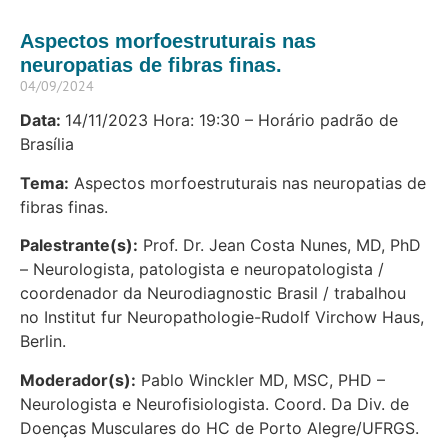
Aspectos morfoestruturais nas
neuropatias de fibras finas.
04/09/2024
Data:
14/11/2023 Hora: 19:30 – Horário padrão de
Brasília
Tema:
Aspectos morfoestruturais nas neuropatias de
fibras finas.
Palestrante(s):
Prof. Dr. Jean Costa Nunes, MD, PhD
– Neurologista, patologista e neuropatologista /
coordenador da Neurodiagnostic Brasil / trabalhou
no Institut fur Neuropathologie-Rudolf Virchow Haus,
Berlin.
Moderador(s):
Pablo Winckler MD, MSC, PHD –
Neurologista e Neurofisiologista. Coord. Da Div. de
Doenças Musculares do HC de Porto Alegre/UFRGS.