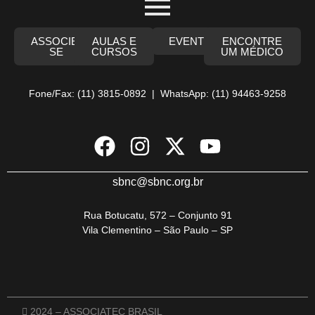
ASSOCIE-
AULAS E
EVENTOS
ENCONTRE
SE
CURSOS
UM MÉDICO
Fone/Fax: (11) 3815-0892 | WhatsApp: (11) 94463-9258
sbnc@sbnc.org.br
Rua Botucatu, 572 – Conjunto 91
Vila Clementino – São Paulo – SP
2024 – ASSOCIATEC BRASIL