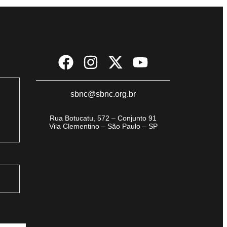
sbnc@sbnc.org.br
Rua Botucatu, 572 – Conjunto 91
Vila Clementino – São Paulo – SP