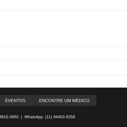
EVENTOS
ENCONTRE UM MÉDICO
 3815-0892 | WhatsApp: (11) 94463-9258